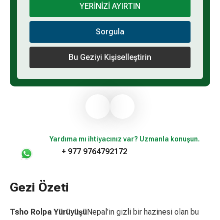
YERİNİZİ AYIRTIN
Sorgula
Bu Geziyi Kişiselleştirin
Yardıma mı ihtiyacınız var? Uzmanla konuşun.
+ 977 9764792172
Gezi Özeti
Tsho Rolpa Yürüyüşü
Nepal'in gizli bir hazinesi olan bu