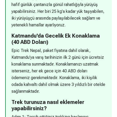
hafif günlük çantanızla gönül rahatlığıyla yürüyüş
yapabilirsiniz. Her biri 25 kg'a kadar yük taşıyabilen,
iki yürüyüşçü arasında paylaşılabilecek sağlam ve
yetenekli hamallar ayarlıyoruz.
Katmandu'da Gecelik Ek Konaklama
(40 ABD Doları)
Epic Trek Nepal, paket fiyatına dahil olarak,
Katmandu'ya varış tarihinizin ilk 2 günü için ücretsiz
konaklama sunmaktadır. Konaklamanızı uzatmak
isterseniz, her ek gece için 40 ABD doları
ödemeniz gerekmektedir. Konaklama, iki kişilik
odada kahvaltı dahil olmak üzere 3 yıldızlı bir otelde
sağlanmaktadır.
Trek turunuza nasıl eklemeler
yapabilirsiniz?
Adım 1: Tercih ettiğiniz trekking başlangıç ​​