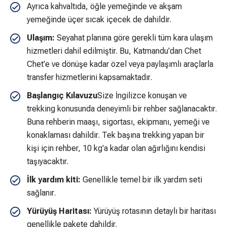
Ayrıca kahvaltıda, öğle yemeğinde ve akşam
yemeğinde üçer sıcak içecek de dahildir.
Ulaşım:
Seyahat planına göre gerekli tüm kara ulaşım
hizmetleri dahil edilmiştir. Bu, Katmandu'dan Chet
Chet'e ve dönüşe kadar özel veya paylaşımlı araçlarla
transfer hizmetlerini kapsamaktadır.
Başlangıç Kılavuzu
Size İngilizce konuşan ve
trekking konusunda deneyimli bir rehber sağlanacaktır.
Buna rehberin maaşı, sigortası, ekipmanı, yemeği ve
konaklaması dahildir. Tek başına trekking yapan bir
kişi için rehber, 10 kg'a kadar olan ağırlığını kendisi
taşıyacaktır.
İlk yardım kiti:
Genellikle temel bir ilk yardım seti
sağlanır.
Yürüyüş Haritası:
Yürüyüş rotasının detaylı bir haritası
genellikle pakete dahildir.