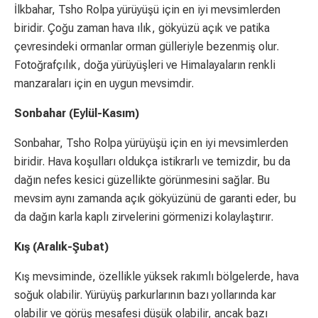
İlkbahar, Tsho Rolpa yürüyüşü için en iyi mevsimlerden
biridir. Çoğu zaman hava ılık, gökyüzü açık ve patika
çevresindeki ormanlar orman gülleriyle bezenmiş olur.
Fotoğrafçılık, doğa yürüyüşleri ve Himalayaların renkli
manzaraları için en uygun mevsimdir.
Sonbahar (Eylül-Kasım)
Sonbahar, Tsho Rolpa yürüyüşü için en iyi mevsimlerden
biridir. Hava koşulları oldukça istikrarlı ve temizdir, bu da
dağın nefes kesici güzellikte görünmesini sağlar. Bu
mevsim aynı zamanda açık gökyüzünü de garanti eder, bu
da dağın karla kaplı zirvelerini görmenizi kolaylaştırır.
Kış (Aralık-Şubat)
Kış mevsiminde, özellikle yüksek rakımlı bölgelerde, hava
soğuk olabilir. Yürüyüş parkurlarının bazı yollarında kar
olabilir ve görüş mesafesi düşük olabilir, ancak bazı