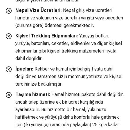
Nepal Vize Ücretleri:
Nepal giriş vize ücretleri
hariçtir ve yolcunun vize ücretini varışta veya önceden
(duruma göre) ödemesi gerekmektedir.
Kişisel Trekking Ekipmanları:
Yürüyüş botları,
yürüyüş batonları, ceketler, eldivenler ve diğer kişisel
ekipmanlar gibi kişisel trekking malzemeleri fiyata
dahil değildir.
İpuçları:
Rehber ve hamal için bahşiş fiyata dahil
değildir ve tamamen sizin memnuniyetinize ve kişisel
tercihinize bırakılmıştır.
Taşıma hizmeti:
Hamal hizmeti pakete dahil değildir,
ancak talep üzerine ek bir ücret karşılığında
ayarlanabilir. Bu hizmette bir hamal, yükünüzü
hafifletmek ve yürüyüşü daha konforlu hale getirmek
için (iki yürüyüşçü arasında paylaşılan) 25 kg'a kadar