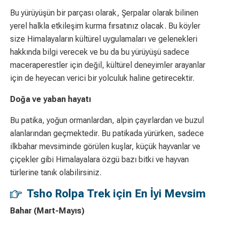
Bu yürüyüşün bir parçası olarak, Şerpalar olarak bilinen
yerel halkla etkileşim kurma fırsatınız olacak. Bu köyler
size Himalayaların kültürel uygulamaları ve gelenekleri
hakkında bilgi verecek ve bu da bu yürüyüşü sadece
maceraperestler için değil, kültürel deneyimler arayanlar
için de heyecan verici bir yolculuk haline getirecektir.
Doğa ve yaban hayatı
Bu patika, yoğun ormanlardan, alpin çayırlardan ve buzul
alanlarından geçmektedir. Bu patikada yürürken, sadece
ilkbahar mevsiminde görülen kuşlar, küçük hayvanlar ve
çiçekler gibi Himalayalara özgü bazı bitki ve hayvan
türlerine tanık olabilirsiniz.
Tsho Rolpa Trek için En İyi Mevsim
Bahar (Mart-Mayıs)