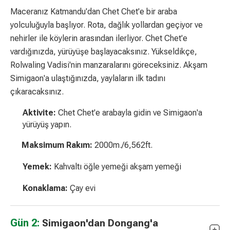
Maceranız Katmandu'dan Chet Chet'e bir araba
yolculuğuyla başlıyor. Rota, dağlık yollardan geçiyor ve
nehirler ile köylerin arasından ilerliyor. Chet Chet'e
vardığınızda, yürüyüşe başlayacaksınız. Yükseldikçe,
Rolwaling Vadisi'nin manzaralarını göreceksiniz. Akşam
Simigaon'a ulaştığınızda, yaylaların ilk tadını
çıkaracaksınız.
Aktivite:
Chet Chet'e arabayla gidin ve Simigaon'a
yürüyüş yapın.
Maksimum Rakım:
2000m./6,562ft.
Yemek:
Kahvaltı öğle yemeği akşam yemeği
Konaklama:
Çay evi
Gün 2:
Simigaon'dan Dongang'a