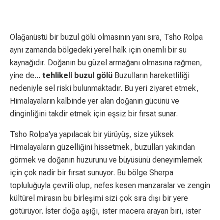
Olağanüstü bir buzul gölü olmasının yanı sıra, Tsho Rolpa
aynı zamanda bölgedeki yerel halk için önemli bir su
kaynağıdır. Doğanın bu güzel armağanı olmasına rağmen,
yine de...
tehlikeli buzul gölü
Buzulların hareketliliği
nedeniyle sel riski bulunmaktadır. Bu yeri ziyaret etmek,
Himalayaların kalbinde yer alan doğanın gücünü ve
dinginliğini takdir etmek için eşsiz bir fırsat sunar.
Tsho Rolpa'ya yapılacak bir yürüyüş, size yüksek
Himalayaların güzelliğini hissetmek, buzulları yakından
görmek ve doğanın huzurunu ve büyüsünü deneyimlemek
için çok nadir bir fırsat sunuyor. Bu bölge Sherpa
topluluğuyla çevrili olup, nefes kesen manzaralar ve zengin
kültürel mirasın bu birleşimi sizi çok sıra dışı bir yere
götürüyor. İster doğa aşığı, ister macera arayan biri, ister