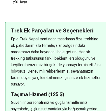
yük taşır.
Trek Ek Parçaları ve Seçenekleri
Epic Trek Nepal tarafından tasarlanan özel trekking
ek paketlerimizle Himalayalar bölgesindeki
maceranızı daha heyecanlı hale getirin. Her bir
trekking tutkununun farklı beklentileri olduğunu ve
keşifleri benzersiz bir şekilde yapmayı tercih ettiğini
biliyoruz. Deneyimli rehberlerimiz, seyahatinizin
tadını doyasıya çıkarabilmeniz için size ek hizmetler
sunuyor.
Taşıma Hizmeti (125 $)
Güvenilir personelimiz ve güçlü hamallarımız
sayesinde, şişkin sırt çantalarıyla boğuşmak yerine,