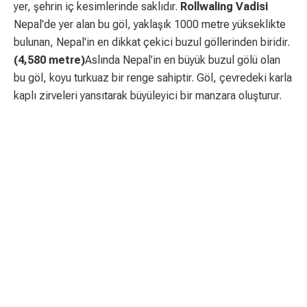
yer, şehrin iç kesimlerinde saklıdır.
Rollwaling Vadisi
Nepal'de yer alan bu göl, yaklaşık 1000 metre yükseklikte
bulunan, Nepal'in en dikkat çekici buzul göllerinden biridir.
(4,580 metre)
Aslında Nepal'in en büyük buzul gölü olan
bu göl, koyu turkuaz bir renge sahiptir. Göl, çevredeki karla
kaplı zirveleri yansıtarak büyüleyici bir manzara oluşturur.