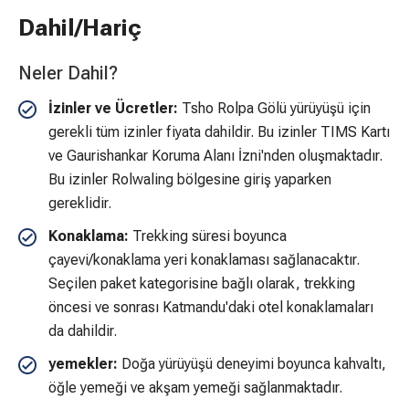
Dahil/Hariç
Neler Dahil?
İzinler ve Ücretler:
Tsho Rolpa Gölü yürüyüşü için
gerekli tüm izinler fiyata dahildir. Bu izinler TIMS Kartı
ve Gaurishankar Koruma Alanı İzni'nden oluşmaktadır.
Bu izinler Rolwaling bölgesine giriş yaparken
gereklidir.
Konaklama:
Trekking süresi boyunca
çayevi/konaklama yeri konaklaması sağlanacaktır.
Seçilen paket kategorisine bağlı olarak, trekking
öncesi ve sonrası Katmandu'daki otel konaklamaları
da dahildir.
yemekler:
Doğa yürüyüşü deneyimi boyunca kahvaltı,
öğle yemeği ve akşam yemeği sağlanmaktadır.