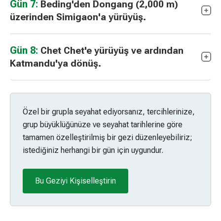
Gün 7:
Beding'den Dongang (2,000 m)
üzerinden Simigaon'a yürüyüş.
Gün 8:
Chet Chet'e yürüyüş ve ardından
Katmandu'ya dönüş.
Özel bir grupla seyahat ediyorsanız, tercihlerinize,
grup büyüklüğünüze ve seyahat tarihlerine göre
tamamen özelleştirilmiş bir gezi düzenleyebiliriz;
istediğiniz herhangi bir gün için uygundur.
Bu Geziyi Kişiselleştirin