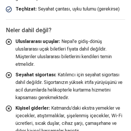
Teçhizat:
Seyahat çantası, uyku tulumu (gerekirse)
Neler dahil değil?
Uluslararası uçuşlar:
Nepal'e gidiş-dönüş
uluslararası uçak biletleri fiyata dahil değildir.
Müşteriler uluslararası biletlerini kendileri temin
etmelidir.
Seyahat sigortası:
Katılımcı için seyahat sigortası
dahil değildir. Sigortanızın yüksek irtifa yürüyüşünü ve
acil durumlarda helikopterle kurtarma hizmetini
kapsaması gerekmektedir.
Kişisel giderler:
Katmandu'daki ekstra yemekler ve
içecekler, atıştırmalıklar, şişelenmiş içecekler, Wi-Fi
ücretleri, sıcak duşlar, cihaz şarjı, çamaşırhane ve
diğer kişisel harcamalar hariçtir.