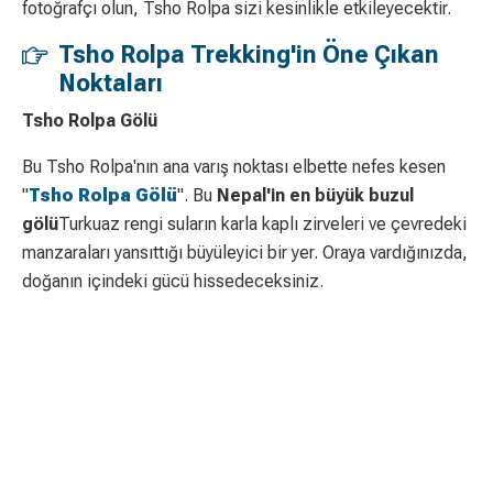
fotoğrafçı olun, Tsho Rolpa sizi kesinlikle etkileyecektir.
Tsho Rolpa Trekking'in Öne Çıkan
Noktaları
Tsho Rolpa Gölü
Bu Tsho Rolpa'nın ana varış noktası elbette nefes kesen
"
Tsho Rolpa Gölü
". Bu
Nepal'in en büyük buzul
gölü
Turkuaz rengi suların karla kaplı zirveleri ve çevredeki
manzaraları yansıttığı büyüleyici bir yer. Oraya vardığınızda,
doğanın içindeki gücü hissedeceksiniz.