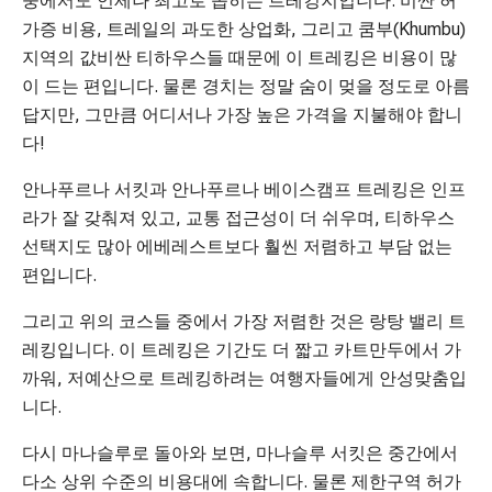
중에서도 언제나 최고로 꼽히는 트레킹지입니다. 비싼 허
가증 비용, 트레일의 과도한 상업화, 그리고 쿰부(Khumbu)
지역의 값비싼 티하우스들 때문에 이 트레킹은 비용이 많
이 드는 편입니다. 물론 경치는 정말 숨이 멎을 정도로 아름
답지만, 그만큼 어디서나 가장 높은 가격을 지불해야 합니
다!
안나푸르나 서킷과 안나푸르나 베이스캠프 트레킹은 인프
라가 잘 갖춰져 있고, 교통 접근성이 더 쉬우며, 티하우스
선택지도 많아 에베레스트보다 훨씬 저렴하고 부담 없는
편입니다.
그리고 위의 코스들 중에서 가장 저렴한 것은 랑탕 밸리 트
레킹입니다. 이 트레킹은 기간도 더 짧고 카트만두에서 가
까워, 저예산으로 트레킹하려는 여행자들에게 안성맞춤입
니다.
다시 마나슬루로 돌아와 보면, 마나슬루 서킷은 중간에서
다소 상위 수준의 비용대에 속합니다. 물론 제한구역 허가