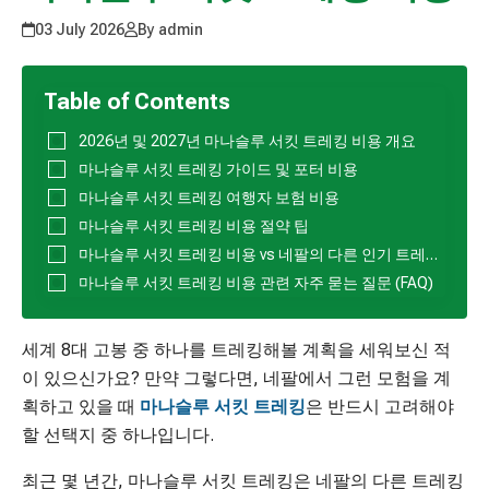
03 July 2026
By admin
Table of Contents
2026년 및 2027년 마나슬루 서킷 트레킹 비용 개요
마나슬루 서킷 트레킹 가이드 및 포터 비용
마나슬루 서킷 트레킹 여행자 보험 비용
마나슬루 서킷 트레킹 비용 절약 팁
마나슬루 서킷 트레킹 비용 vs 네팔의 다른 인기 트레킹 코스
마나슬루 서킷 트레킹 비용 관련 자주 묻는 질문 (FAQ)
세계 8대 고봉 중 하나를 트레킹해볼 계획을 세워보신 적
이 있으신가요? 만약 그렇다면, 네팔에서 그런 모험을 계
획하고 있을 때
마나슬루 서킷 트레킹
은 반드시 고려해야
할 선택지 중 하나입니다.
최근 몇 년간, 마나슬루 서킷 트레킹은 네팔의 다른 트레킹