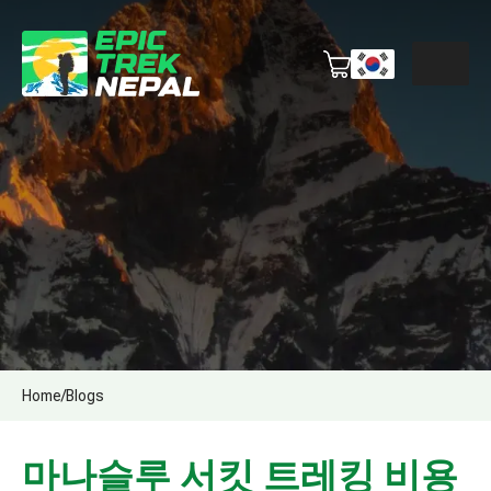
Home
/
Blogs
마나슬루 서킷 트레킹 비용