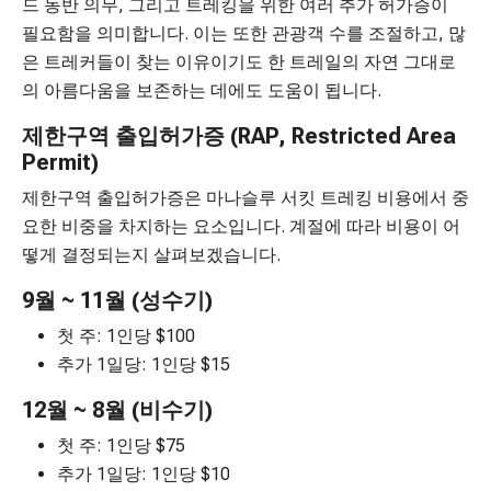
드 동반 의무, 그리고 트레킹을 위한 여러 추가 허가증이
필요함을 의미합니다. 이는 또한 관광객 수를 조절하고, 많
은 트레커들이 찾는 이유이기도 한 트레일의 자연 그대로
의 아름다움을 보존하는 데에도 도움이 됩니다.
제한구역 출입허가증 (RAP, Restricted Area
Permit)
제한구역 출입허가증은 마나슬루 서킷 트레킹 비용에서 중
요한 비중을 차지하는 요소입니다. 계절에 따라 비용이 어
떻게 결정되는지 살펴보겠습니다.
9월 ~ 11월 (성수기)
첫 주: 1인당 $100
추가 1일당: 1인당 $15
12월 ~ 8월 (비수기)
첫 주: 1인당 $75
추가 1일당: 1인당 $10