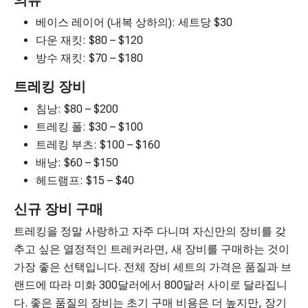
의류
베이스 레이어 (내복 상하의): 세트당 $30
다운 재킷: $80 – $120
방수 재킷: $70 – $180
트레킹 장비
침낭: $80 – $200
트레킹 폴: $30 – $100
트레킹 부츠: $100 – $160
배낭: $60 – $150
헤드램프: $15 – $40
신규 장비 구매
트레킹을 정말 사랑하고 자주 다니며 자신만의 장비를 갖
추고 싶은 열정적인 트레커라면, 새 장비를 구매하는 것이
가장 좋은 선택입니다. 전체 장비 세트의 가격은 품질과 브
랜드에 따라 미화 300달러에서 800달러 사이로 달라집니
다. 좋은 품질의 장비는 초기 구매 비용은 더 높지만, 장기