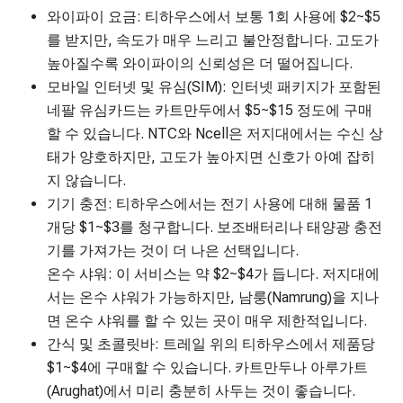
와이파이 요금: 티하우스에서 보통 1회 사용에 $2~$5
를 받지만, 속도가 매우 느리고 불안정합니다. 고도가
높아질수록 와이파이의 신뢰성은 더 떨어집니다.
모바일 인터넷 및 유심(SIM): 인터넷 패키지가 포함된
네팔 유심카드는 카트만두에서 $5~$15 정도에 구매
할 수 있습니다. NTC와 Ncell은 저지대에서는 수신 상
태가 양호하지만, 고도가 높아지면 신호가 아예 잡히
지 않습니다.
기기 충전: 티하우스에서는 전기 사용에 대해 물품 1
개당 $1~$3를 청구합니다. 보조배터리나 태양광 충전
기를 가져가는 것이 더 나은 선택입니다.
온수 샤워: 이 서비스는 약 $2~$4가 듭니다. 저지대에
서는 온수 샤워가 가능하지만, 남룽(Namrung)을 지나
면 온수 샤워를 할 수 있는 곳이 매우 제한적입니다.
간식 및 초콜릿바: 트레일 위의 티하우스에서 제품당
$1~$4에 구매할 수 있습니다. 카트만두나 아루가트
(Arughat)에서 미리 충분히 사두는 것이 좋습니다.