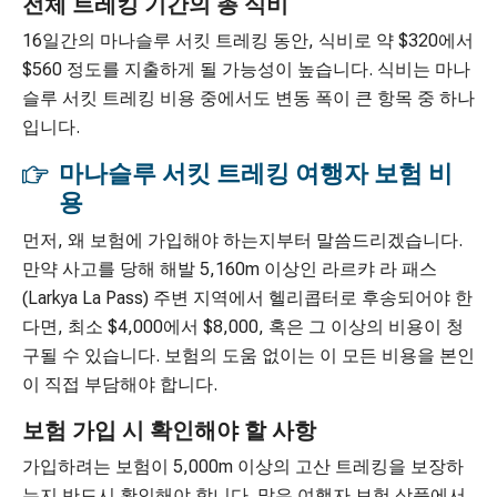
전체 트레킹 기간의 총 식비
16일간의 마나슬루 서킷 트레킹 동안, 식비로 약 $320에서
$560 정도를 지출하게 될 가능성이 높습니다. 식비는 마나
슬루 서킷 트레킹 비용 중에서도 변동 폭이 큰 항목 중 하나
입니다.
마나슬루 서킷 트레킹 여행자 보험 비
용
먼저, 왜 보험에 가입해야 하는지부터 말씀드리겠습니다.
만약 사고를 당해 해발 5,160m 이상인 라르캬 라 패스
(Larkya La Pass) 주변 지역에서 헬리콥터로 후송되어야 한
다면, 최소 $4,000에서 $8,000, 혹은 그 이상의 비용이 청
구될 수 있습니다. 보험의 도움 없이는 이 모든 비용을 본인
이 직접 부담해야 합니다.
보험 가입 시 확인해야 할 사항
가입하려는 보험이 5,000m 이상의 고산 트레킹을 보장하
는지 반드시 확인해야 합니다. 많은 여행자 보험 상품에서