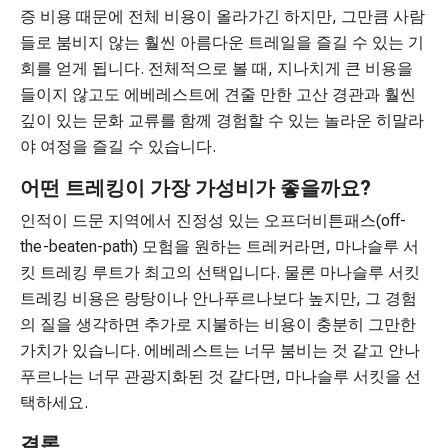
증 비용 때문에 전체 비용이 올라가긴 하지만, 그만큼 사람
들로 붐비지 않는 훨씬 아름다운 트레일을 즐길 수 있는 기
회를 얻게 됩니다. 전체적으로 볼 때, 지나치게 큰 비용을
들이지 않고도 에베레스트에 견줄 만한 고산 경관과 훨씬
깊이 있는 문화 교류를 함께 경험할 수 있는 놀라운 히말라
야 여정을 즐길 수 있습니다.
어떤 트레킹이 가장 가성비가 좋을까요?
인적이 드문 지역에서 진정성 있는 오프더비튼패스(off-
the-beaten-path) 모험을 원하는 트레커라면, 마나슬루 서
킷 트레킹 루트가 최고의 선택입니다. 물론 마나슬루 서킷
트레킹 비용은 랑탕이나 안나푸르나보다 높지만, 그 경험
의 질을 생각하면 추가로 지불하는 비용이 충분히 그만한
가치가 있습니다. 에베레스트는 너무 붐비는 것 같고 안나
푸르나는 너무 관광지화된 것 같다면, 마나슬루 서킷을 선
택하세요.
결론