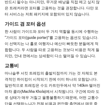
반드시 필수는 아니지만, 무거운 배낭을 직접 메고 싶지 않
은 트레커라면 포터를 고용하는 것을 권장합니다. 다만 포
터 서비스는 저희 패키지에 포함되어 있지 않습니다.
가이드 겸 포터 옵션
한 사람이 가이드와 포터 두 가지 역할을 동시에 수행하는
“가이드 포터(guide porter)”를 고용하는 옵션도 있습니다.
이 선택지는 나 홀로 여행자나 예산이 빠듯한 분들에게 적
합합니다. 두 사람을 따로 고용하는 것보다 비용은 적게 들
지만, 안내 면에서는 상세함이 다소 떨어질 수 있습니다.
교통비
마나슬루 서킷 트레킹의 출발지점까지 가는 것 자체도 본
격적인 하이킹이 시작되기 전에 이미 하나의 모험입니다.
일반적으로 트레킹은 수도 카트만두에서 약 140km 떨어진
마차 콜라(Machha Khola)에서 시작됩니다. 구간에 따라 도
로 상태가 매우 거칠고 울퉁불퉁하기 때문에, 어떤 교통수
단을 선택하느냐가 전체 비용과 편안함 측면에서 매우 중