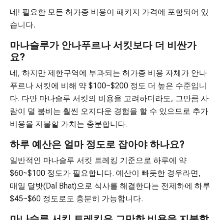
네! 필요한 모든 허가증 비용이 패키지 가격에 포함되어 있
습니다.
마나슬루가 안나푸르나 서킷보다 더 비싼가
요?
네, 하지만 제한구역에 부과되는 허가증 비용 자체가 안나
푸르나 서킷에 비해 약 $100~$200 정도 더 높은 수준입니
다. 다만 마나슬루 서킷의 비용을 고려하더라도, 그만큼 사
람이 덜 붐비는 훨씬 오지다운 경험을 할 수 있으므로 추가
비용을 지불할 가치는 충분합니다.
하루 예산은 얼마 정도로 잡아야 하나요?
일반적인 마나슬루 서킷 트레킹 기준으로 하루에 약
$60~$100 정도가 필요합니다. 예산이 빠듯한 경우라면,
매일 달밧(Dal Bhat)으로 식사를 해결한다는 전제하에 하루
$45~$60 정도로도 충분히 가능합니다.
마나슬루 서킷 트레킹은 그만한 비용을 지불할