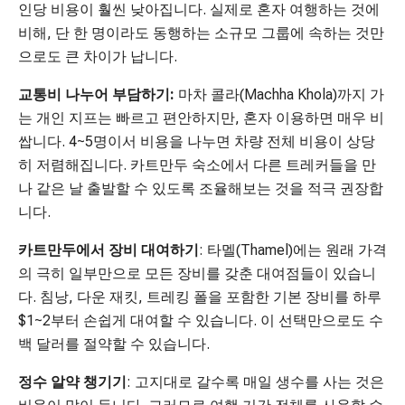
인당 비용이 훨씬 낮아집니다. 실제로 혼자 여행하는 것에
비해, 단 한 명이라도 동행하는 소규모 그룹에 속하는 것만
으로도 큰 차이가 납니다.
교통비 나누어 부담하기:
마차 콜라(Machha Khola)까지 가
는 개인 지프는 빠르고 편안하지만, 혼자 이용하면 매우 비
쌉니다. 4~5명이서 비용을 나누면 차량 전체 비용이 상당
히 저렴해집니다. 카트만두 숙소에서 다른 트레커들을 만
나 같은 날 출발할 수 있도록 조율해보는 것을 적극 권장합
니다.
카트만두에서 장비 대여하기
: 타멜(Thamel)에는 원래 가격
의 극히 일부만으로 모든 장비를 갖춘 대여점들이 있습니
다. 침낭, 다운 재킷, 트레킹 폴을 포함한 기본 장비를 하루
$1~2부터 손쉽게 대여할 수 있습니다. 이 선택만으로도 수
백 달러를 절약할 수 있습니다.
정수 알약 챙기기
: 고지대로 갈수록 매일 생수를 사는 것은