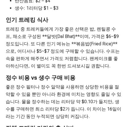
탄산음료: $2 – $4
생수: 1리터당 $1 – $3
인기 트레킹 식사
트레킹 중 트레커들에게 가장 좋은 선택은 밥, 렌틸콩 수
프, 채소로 구성된 **달밧(Dal Bhat)**이며, 가격은 $6~$9
정도입니다. 또 다른 인기 메뉴는 **볶음밥(Fried Rice)**
으로, 어디서나 $5~$7 정도에 구매할 수 있습니다. 수프는
속을 편하게 해주면서 가격도 저렴합니다. 팬케이크를 좋
아하신다면, 이 별미도 꼭 한번 드셔보시길 권합니다.
정수 비용 vs 생수 구매 비용
좋은 정수 필터나 정수 알약을 사용하면 상당한 비용을 절
약할 수 있을 뿐만 아니라 환경에 미치는 영향도 줄일 수 있
습니다. 물을 정수하는 데는 리터당 약 $0.10가 들지만, 생
수를 구매하면 최소 리터당 $2가 듭니다. 이 차이는 16일이
라는 기간 동안 누적되면 상당히 커집니다.