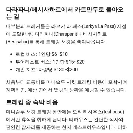
다라파니/베시사하르에서 카트만두로 돌아오
는 길
대부분의 트레커들은 라르캬 라 패스(Larkya La Pass) 지점
에 도달한 후, 다라파니(Dharapani)나 베시사하르
(Besisahar)를 통해 트레킹 서킷을 빠져나옵니다.
로컬 버스: 1인당 $6~$10
투어리스트 버스: 1인당 $15~$20
개인 지프: 차량당 $130~$200
처음부터 교통비를 마나슬루 서킷 트레킹 비용에 포함시켜
계획하면, 예산 면에서 뜻밖의 상황을 예방할 수 있습니다.
트레킹 중 숙박 비용
마나슬루 서킷 트레킹 동안에는 오직 티하우스(teahouse)
에서만 휴식을 취하게 됩니다. 티하우스는 간단한 식사와
편안한 잠자리를 제공하는 현지 게스트하우스입니다. 티하