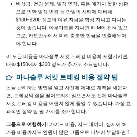
비상금: 건강 문제, 일정 연장, 혹은 예기치 못한 상황
으로 인한 일정 변경 등 만일의 사태에 대비해
$100~$200 정도의 여유 자금을 항상 지니고 다니는
것이 좋습니다. 아루가트를 지나면 ATM이 전혀 없으
므로, 카트만두에서 미리 충분한 현금을 인출해두어
야 합니다.
이 모든 비용을 마나슬루 서킷 트레킹 비용에 포함시키면,
대략 $150에서 $300 정도가 추가로 소요됩니다.
마나슬루 서킷 트레킹 비용 절약 팁
돈을 관리하는 방법을 알고 사전에 제대로 계획을 세운다
면, 트레킹의 질을 떨어뜨리지 않으면서도 전체 마나슬루
서킷 트레킹 비용을 어렵지 않게 줄일 수 있습니다. 가장 효
과적인 절약 팁 몇 가지를 소개합니다.
그룹으로 여행하기
: 가이드 비용, 지프 대여비, 심지어 허
가증 비용까지도 인원이 많은 그룹으로 나누어 부담하면 1