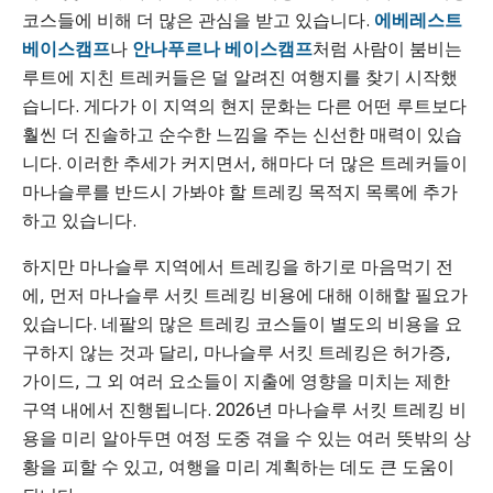
코스들에 비해 더 많은 관심을 받고 있습니다.
에베레스트
베이스캠프
나
안나푸르나 베이스캠프
처럼 사람이 붐비는
루트에 지친 트레커들은 덜 알려진 여행지를 찾기 시작했
습니다. 게다가 이 지역의 현지 문화는 다른 어떤 루트보다
훨씬 더 진솔하고 순수한 느낌을 주는 신선한 매력이 있습
니다. 이러한 추세가 커지면서, 해마다 더 많은 트레커들이
마나슬루를 반드시 가봐야 할 트레킹 목적지 목록에 추가
하고 있습니다.
하지만 마나슬루 지역에서 트레킹을 하기로 마음먹기 전
에, 먼저 마나슬루 서킷 트레킹 비용에 대해 이해할 필요가
있습니다. 네팔의 많은 트레킹 코스들이 별도의 비용을 요
구하지 않는 것과 달리, 마나슬루 서킷 트레킹은 허가증,
가이드, 그 외 여러 요소들이 지출에 영향을 미치는 제한
구역 내에서 진행됩니다. 2026년 마나슬루 서킷 트레킹 비
용을 미리 알아두면 여정 도중 겪을 수 있는 여러 뜻밖의 상
황을 피할 수 있고, 여행을 미리 계획하는 데도 큰 도움이