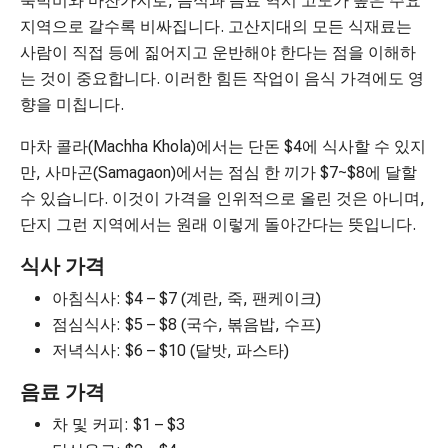
숙박비와 마찬가지로, 음식과 음료 역시 고도가 높은 주요
지역으로 갈수록 비싸집니다. 고산지대의 모든 식재료는
사람이 직접 등에 짊어지고 운반해야 한다는 점을 이해하
는 것이 중요합니다. 이러한 힘든 작업이 음식 가격에도 영
향을 미칩니다.
마차 콜라(Machha Khola)에서는 단돈 $4에 식사할 수 있지
만, 사마곤(Samagaon)에서는 점심 한 끼가 $7~$8에 달할
수 있습니다. 이것이 가격을 인위적으로 올린 것은 아니며,
단지 그런 지역에서는 원래 이렇게 돌아간다는 뜻입니다.
식사 가격
아침식사: $4 – $7 (계란, 죽, 팬케이크)
점심식사: $5 – $8 (국수, 볶음밥, 수프)
저녁식사: $6 – $10 (달밧, 파스타)
음료 가격
차 및 커피: $1 – $3