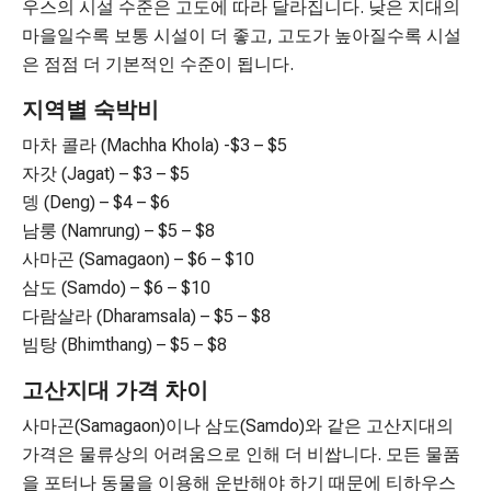
우스의 시설 수준은 고도에 따라 달라집니다. 낮은 지대의
마을일수록 보통 시설이 더 좋고, 고도가 높아질수록 시설
은 점점 더 기본적인 수준이 됩니다.
지역별 숙박비
마차 콜라 (Machha Khola) -$3 – $5
자갓 (Jagat) – $3 – $5
뎅 (Deng) – $4 – $6
남룽 (Namrung) – $5 – $8
사마곤 (Samagaon) – $6 – $10
삼도 (Samdo) – $6 – $10
다람살라 (Dharamsala) – $5 – $8
빔탕 (Bhimthang) – $5 – $8
고산지대 가격 차이
사마곤(Samagaon)이나 삼도(Samdo)와 같은 고산지대의
가격은 물류상의 어려움으로 인해 더 비쌉니다. 모든 물품
을 포터나 동물을 이용해 운반해야 하기 때문에 티하우스