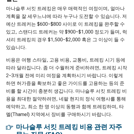
마나슬루 서킷 트레킹은 매우 매력적인 여정이며, 얼마나
계획을 잘 세우느냐에 따라 누구나 도전할 수 있습니다. 저
예산 트레커는 $600~$800 사이로 이 트레킹을 완주할 수
있고, 스탠다드 트레커는 약 $900~$1,000 정도가 들며, 럭
셔리 트레킹의 경우 $1,500~$2,000 혹은 그 이상이 들 수
있습니다.
비용은 여행 스타일, 고용 비용, 교통비, 트레킹 시기 등에
따라 달라집니다. 좀 더 수월하게 준비하려면, 트레킹 시작
2~3개월 전에 미리 여정을 계획하시기 바랍니다. 이렇게
하면 허가증을 확보하고 좋은 가이드를 고용하는 등의 준
비를 할 시간이 충분히 생깁니다. 마나슬루 서킷 트레킹 비
용을 최대한 절약하려면, 네팔 현지의 정식 여행사를 통해
예약하고, 최소 한 명 이상의 동행과 함께 트레킹하며, 타
멜(Thamel) 지역에서 장비를 구매하시기 바랍니다.
마나슬루 서킷 트레킹 비용 관련 자주