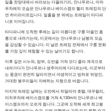
일출 전망대에서 바라보는 다울라기리, 안나푸르나, 마차
푸차레의 모습은 안나푸르나 베이스캠프 헬리 트레킹의 단
연 하이라이트입니다. 일출을 본 뒤에는 트레일이 타다파
니로 이어집니다.
타다파니에 도착한 후에는 길이 아름다운 구룽 마을인 촘
롱으로 내려가는데, 이곳에서는 안나푸르나 남봉의 모습
을 감상할 수 있습니다. 이 날은 트레킹 전체에서 구룽 문화
를 가장 깊이 체험할 수 있는 날이기도 합니다.
이후 길은 시누와, 밤부, 도반을 거쳐 모디 콜라 계곡으로
내려가다가 안나푸르나 생추어리에 다다르는데, 이곳부터
는 풍경이 완전히 달라지면서 야생적이고 빙하로 뒤덮인,
거대한 봉우리들이 지배하는 지형으로 바뀝니다.
마지막 트레킹 날에는 도반에서 히말라야 호텔, 데우랄리,
마차푸차레 베이스캠프를 거쳐 4,130m의 안나푸르나 베
이스캠프까지 오르게 됩니다. 그곳에 도착해 세계 최고봉
들에 둘러싸이는 순간, 이번 여행에서 가장 잊지 못할 순간