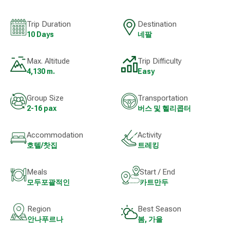
Trip Duration
Destination
10 Days
네팔
Max. Altitude
Trip Difficulty
4,130 m.
Easy
Group Size
Transportation
2-16 pax
버스 및 헬리콥터
Accommodation
Activity
호텔/찻집
트레킹
Meals
Start / End
모두포괄적인
카트만두
Region
Best Season
안나푸르나
봄, 가을