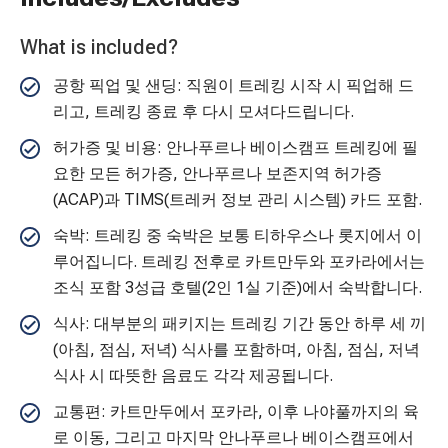
What is included?
공항 픽업 및 샌딩: 직원이 트레킹 시작 시 픽업해 드
리고, 트레킹 종료 후 다시 모셔다드립니다.
허가증 및 비용: 안나푸르나 베이스캠프 트레킹에 필
요한 모든 허가증, 안나푸르나 보존지역 허가증
(ACAP)과 TIMS(트레커 정보 관리 시스템) 카드 포함.
숙박: 트레킹 중 숙박은 보통 티하우스나 롯지에서 이
루어집니다. 트레킹 전후로 카트만두와 포카라에서는
조식 포함 3성급 호텔(2인 1실 기준)에서 숙박합니다.
식사: 대부분의 패키지는 트레킹 기간 동안 하루 세 끼
(아침, 점심, 저녁) 식사를 포함하며, 아침, 점심, 저녁
식사 시 따뜻한 음료도 각각 제공됩니다.
교통편: 카트만두에서 포카라, 이후 나야풀까지의 육
로 이동, 그리고 마지막 안나푸르나 베이스캠프에서