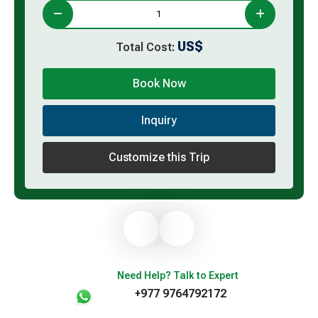
US$
Total Cost:
Book Now
Inquiry
Customize this Trip
Need Help? Talk to Expert
+977 9764792172