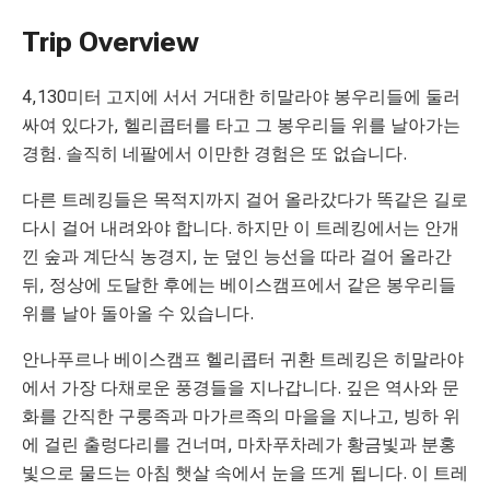
Trip Overview
4,130미터 고지에 서서 거대한 히말라야 봉우리들에 둘러
싸여 있다가, 헬리콥터를 타고 그 봉우리들 위를 날아가는
경험. 솔직히 네팔에서 이만한 경험은 또 없습니다.
다른 트레킹들은 목적지까지 걸어 올라갔다가 똑같은 길로
다시 걸어 내려와야 합니다. 하지만 이 트레킹에서는 안개
낀 숲과 계단식 농경지, 눈 덮인 능선을 따라 걸어 올라간
뒤, 정상에 도달한 후에는 베이스캠프에서 같은 봉우리들
위를 날아 돌아올 수 있습니다.
안나푸르나 베이스캠프 헬리콥터 귀환 트레킹은 히말라야
에서 가장 다채로운 풍경들을 지나갑니다. 깊은 역사와 문
화를 간직한 구룽족과 마가르족의 마을을 지나고, 빙하 위
에 걸린 출렁다리를 건너며, 마차푸차레가 황금빛과 분홍
빛으로 물드는 아침 햇살 속에서 눈을 뜨게 됩니다. 이 트레