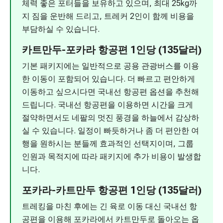
체력 좋은 포터들을 보유하고 있으며, 최대 25kg까
지 짐을 운반해 드리고, 트레커 2인이 함께 비용을
부담하실 수 있습니다.
카트만두-포카라 항공편 1인당 (135달러)
기본 패키지에는 일반적으로 공용 관광버스를 이용
한 이동이 포함되어 있습니다. 더 빠르고 편안하게
이동하고 싶으시다면 국내선 항공편 옵션을 추천해
드립니다. 국내선 항공편을 이용하면 시간을 크게
절약하면서도 네팔의 멋진 풍경을 하늘에서 감상하
실 수 있습니다. 일정이 빠듯하거나 좀 더 편안한 여
행을 원하시는 분들께 효과적인 선택지이며, 그룹
인원과 목적지에 따라 패키지에 추가 비용이 발생합
니다.
포카라-카트만두 항공편 1인당 (135달러)
트레킹을 마친 후에는 긴 육로 이동 대신 국내선 항
공편을 이용해 포카라에서 카트만두로 돌아오는 옵