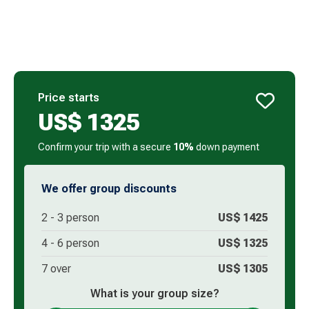
Price starts
US$
1325
Confirm your trip with a secure
10%
down payment
We offer group discounts
2 -
3
person
US$
1425
4 -
6
person
US$
1325
7 over
US$
1305
What is your group size?