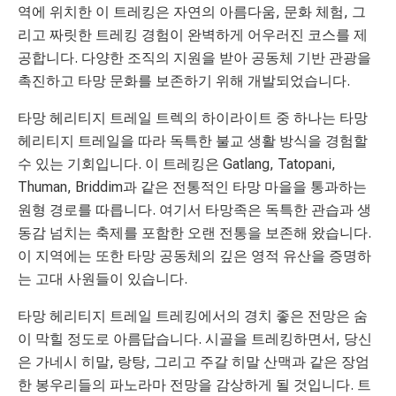
역에 위치한 이 트레킹은 자연의 아름다움, 문화 체험, 그
리고 짜릿한 트레킹 경험이 완벽하게 어우러진 코스를 제
공합니다. 다양한 조직의 지원을 받아 공동체 기반 관광을
촉진하고 타망 문화를 보존하기 위해 개발되었습니다.
타망 헤리티지 트레일 트렉의 하이라이트 중 하나는 타망
헤리티지 트레일을 따라 독특한 불교 생활 방식을 경험할
수 있는 기회입니다. 이 트레킹은 Gatlang, Tatopani,
Thuman, Briddim과 같은 전통적인 타망 마을을 통과하는
원형 경로를 따릅니다. 여기서 타망족은 독특한 관습과 생
동감 넘치는 축제를 포함한 오랜 전통을 보존해 왔습니다.
이 지역에는 또한 타망 공동체의 깊은 영적 유산을 증명하
는 고대 사원들이 있습니다.
타망 헤리티지 트레일 트레킹에서의 경치 좋은 전망은 숨
이 막힐 정도로 아름답습니다. 시골을 트레킹하면서, 당신
은 가네시 히말, 랑탕, 그리고 주갈 히말 산맥과 같은 장엄
한 봉우리들의 파노라마 전망을 감상하게 될 것입니다. 트