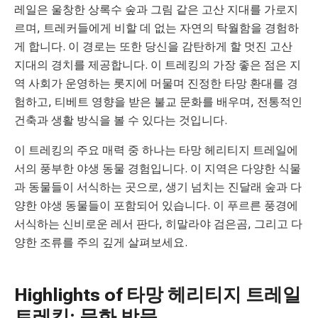
레일은 울창한 상록수 숲과 그림 같은 고산 지대를 가로지
르며, 트레커들에게 비할 데 없는 자연의 탁월함을 경험하
게 합니다. 이 경로는 또한 당신을 감탄하게 할 멋진 고산
지대의 경치를 제공합니다. 이 트레킹의 가장 좋은 점은 지
역 사회가 운영하는 롯지에 머물며 진정한 타망 환대를 경
험하고, 티베트 영향을 받은 불교 문화를 배우며, 전통적인
건축과 생활 방식을 볼 수 있다는 것입니다.
이 트레킹의 주요 매력 중 하나는 타망 헤리티지 트레일에
서의 풍부한 야생 동물 경험입니다. 이 지역은 다양한 식물
과 동물들이 서식하는 곳으로, 생기 넘치는 진달래 숲과 다
양한 야생 동물들이 포함되어 있습니다. 이 푸르른 풍경에
서식하는 신비로운 레서 판다, 히말라야 검은곰, 그리고 다
양한 조류를 주의 깊게 살펴보세요.
Highlights of 타망 헤리티지 트레일
트레킹: 문화 방문