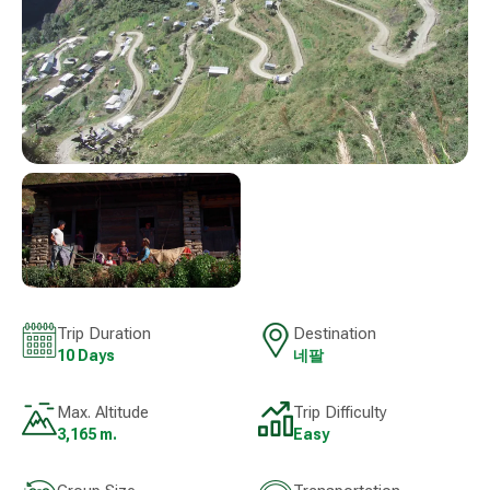
Trip Duration
Destination
10 Days
네팔
Max. Altitude
Trip Difficulty
3,165 m.
Easy