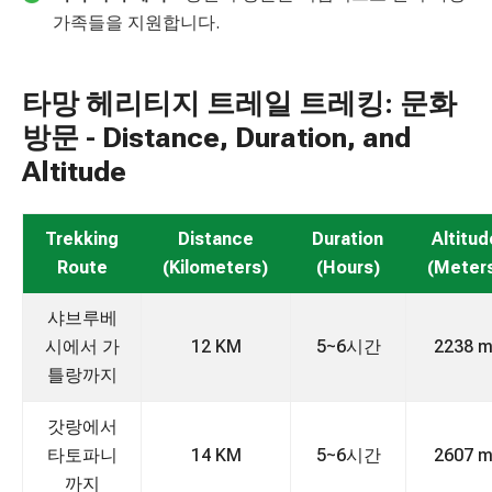
가족들을 지원합니다.
타망 헤리티지 트레일 트레킹: 문화
방문 - Distance, Duration, and
Altitude
Trekking
Distance
Duration
Altitud
Route
(Kilometers)
(Hours)
(Meter
샤브루베
시에서 가
12 KM
5~6시간
2238 m
틀랑까지
갓랑에서
타토파니
14 KM
5~6시간
2607 m
까지