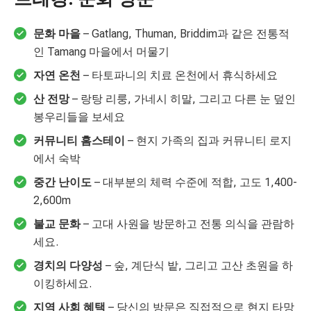
문화 마을
– Gatlang, Thuman, Briddim과 같은 전통적
인 Tamang 마을에서 머물기
자연 온천
– 타토파니의 치료 온천에서 휴식하세요
산 전망
– 랑탕 리룽, 가네시 히말, 그리고 다른 눈 덮인
봉우리들을 보세요
커뮤니티 홈스테이
– 현지 가족의 집과 커뮤니티 로지
에서 숙박
중간 난이도
– 대부분의 체력 수준에 적합, 고도 1,400-
2,600m
불교 문화
– 고대 사원을 방문하고 전통 의식을 관람하
세요.
경치의 다양성
– 숲, 계단식 밭, 그리고 고산 초원을 하
이킹하세요.
지역 사회 혜택
– 당신의 방문은 직접적으로 현지 타망