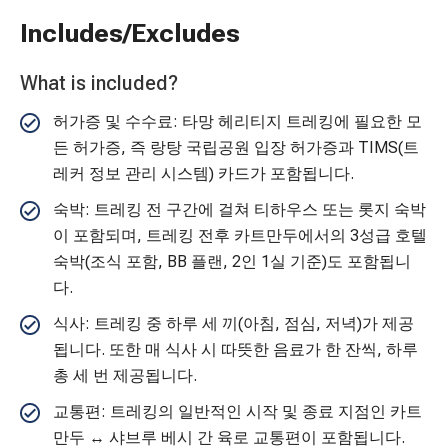
Includes/Excludes
What is included?
허가증 및 수수료: 타망 헤리티지 트레킹에 필요한 모
든 허가증, 즉 랑탕 국립공원 입장 허가증과 TIMS(트
레커 정보 관리 시스템) 카드가 포함됩니다.
숙박: 트레킹 전 구간에 걸쳐 티하우스 또는 롯지 숙박
이 포함되며, 트레킹 전후 카트만두에서의 3성급 호텔
숙박(조식 포함, BB 플랜, 2인 1실 기준)도 포함됩니
다.
식사: 트레킹 중 하루 세 끼(아침, 점심, 저녁)가 제공
됩니다. 또한 매 식사 시 따뜻한 음료가 한 잔씩, 하루
총 세 번 제공됩니다.
교통편: 트레킹의 일반적인 시작 및 종료 지점인 카트
만두 ↔ 샤브루 베시 간 육로 교통편이 포함됩니다.