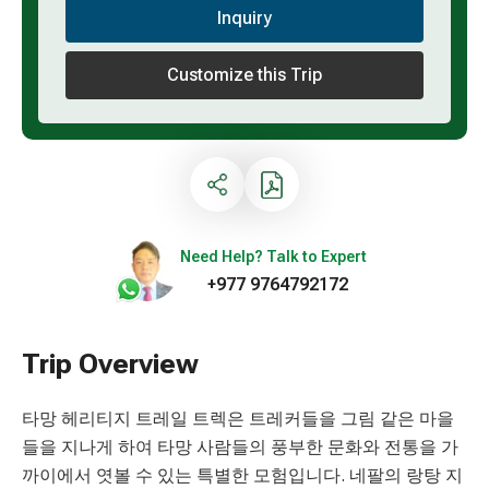
Inquiry
Customize this Trip
Need Help? Talk to Expert
+977 9764792172
Trip Overview
타망 헤리티지 트레일 트렉은 트레커들을 그림 같은 마을
들을 지나게 하여 타망 사람들의 풍부한 문화와 전통을 가
까이에서 엿볼 수 있는 특별한 모험입니다. 네팔의 랑탕 지