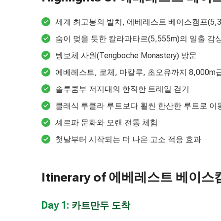
세계 최고봉의 발치, 에베레스트 베이스캠프(5,3
숨이 멎을 듯한 칼라파타르(5,555m)의 일출 감
텡보체 사원(Tengboche Monastery) 방문
에베레스트, 로체, 마칼루, 초오유까지 8,000m
솔루쿰부 저지대의 한적한 트레일 걷기
클래식 루클라 루트보다 훨씬 한산한 루트로 이
셰르파 문화와 오랜 전통 체험
첫날부터 시작되는 더 나은 고소 적응 효과
Itinerary of 에베레스트 베
Day 1:
카트만두 도착