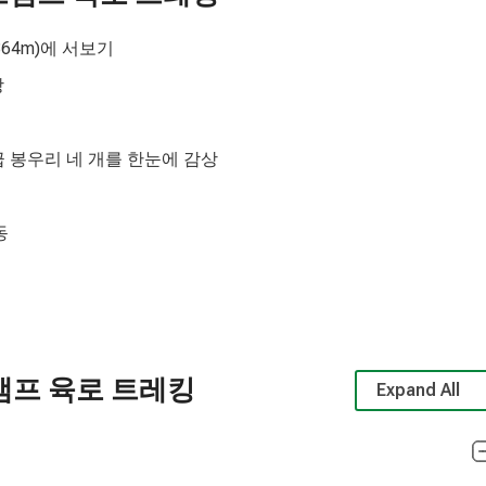
64m)에 서보기
상
급 봉우리 네 개를 한눈에 감상
동
이스캠프 육로 트레킹
Expand All