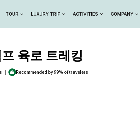
TOUR
LUXURY TRIP
ACTIVITIES
COMPANY
프 육로 트레킹
|
s
Recommended by 99% of travelers