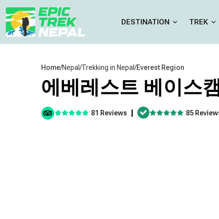
DESTINATION
TREK
Home
/
Nepal
/
Trekking in Nepal
/
Everest Region
에베레스트 베이스캠
|
81 Reviews
85 Review