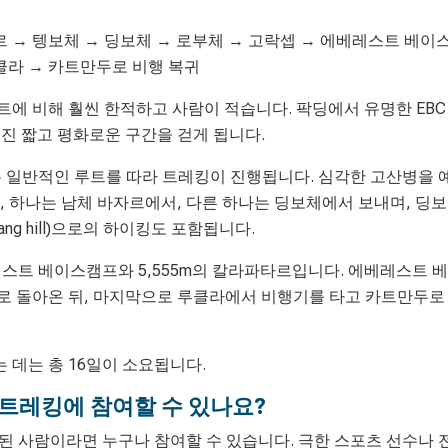
르 → 텡보체 → 딩보체 → 로부체 → 고락셉 → 에베레스트 베이
클라 → 카트만두로 비행 복귀
에 비해 훨씬 한적하고 사람이 적습니다. 팍딩에서 유명한 EBC
진 짧고 평화로운 구간을 걷게 됩니다.
 일반적인 루트를 따라 트레킹이 진행됩니다. 심각한 고산병을 
, 하나는 남체 바자르에서, 다른 하나는 딩보체에서 보내며, 딩보
ang hill)으로의 하이킹도 포함됩니다.
레스트 베이스캠프와 5,555m의 칼라파타르입니다. 에베레스트 베
로 돌아온 뒤, 마지막으로 루클라에서 비행기를 타고 카트만두로
데는 총 16일이 소요됩니다.
트레킹에 참여할 수 있나요?
 된 사람이라면 누구나 참여할 수 있습니다. 극한 스포츠 선수나 