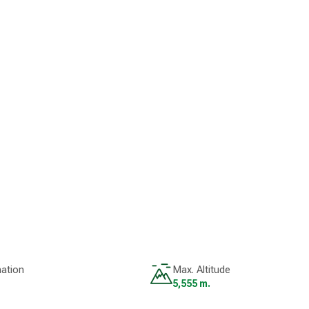
nation
Max. Altitude
5,555 m.