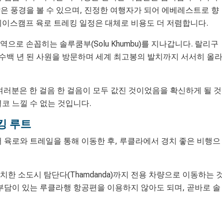
 많은 풍경을 볼 수 있으며, 진정한 여행자가 되어 에베레스트로 향
베이스캠프 육로 트레킹 일정은 대체로 비용도 더 저렴합니다.
으로 손꼽히는 솔루쿰부(Solu Khumbu)를 지나갑니다. 랄리구
너고, 수백 년 된 사원을 방문하며 세계 최고봉의 발치까지 서서히 올
 여러분은 한 걸음 한 걸음이 모두 값진 것이었음을 확신하게 될 것
코 느낄 수 없는 것입니다.
킹 루트
육로와 트레일을 통해 이동한 후, 루클라에서 경치 좋은 비행으
위치한 소도시 탐단다(Thamdanda)까지 전용 차량으로 이동하는 
 부담이 있는 루클라행 항공편을 이용하지 않아도 되며, 곧바로 솔