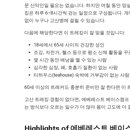
문 산악인일 필요는 없습니다. 하지만 며칠 동안 망설
킹은 하루 6~8시간씩 걷는 일정으로 구성됩니다. 게
없이 누구나 고산병에 걸릴 수 있습니다.
다음에 해당한다면 이 트레킹이 잘 맞을 것입니다:
18세에서 65세 사이의 건강한 성인
조깅, 자전거, 헬스 등으로 평소 신체 활동을 꾸
몇 시간 동안 배낭을 멜 수 있는 사람
심각한 심장, 폐, 호흡기 질환이 없는 사람
티하우스(teahouse) 숙박에 거부감이 없는 사람
60세 이상의 트레커도 충분히 준비만 잘 한다면 이 
고산 트레킹 경험이 없다면, 에베레스트 베이스캠프 
는 방식보다 오르는 일수가 더 많아 몸이 고도에 더 
Highlights of 에베레스트 