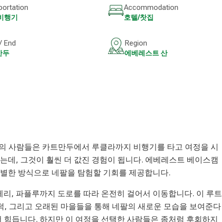
portation
Accommodation
 비행기
호텔/찻집
 / End
Region
만두
에베레스트 산
의 사람들은 카트만두에서 루클라까지 비행기를 타고 여정을 시
는데, 그것이 훨씬 더 값진 경험이 됩니다. 에베레스트 베이스캠
특별한 방식으로 네팔을 탐험할 기회를 제공합니다.
레리, 파플루까지 도로를 따라 온전히 걸어서 이동합니다. 이 루트
언덕, 그리고 오래된 마을들을 통해 네팔의 새로운 모습을 보여준다
더 힘듭니다. 하지만 이 여정을 선택한 사람들은 좀처럼 후회하지